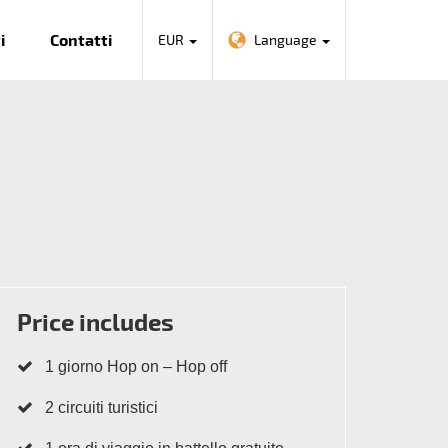
i
Contatti
EUR
Language
Price includes
1 giorno Hop on – Hop off
2 circuiti turistici