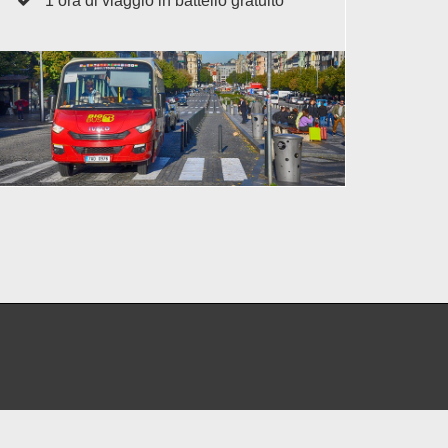
1 ora di viaggio in battello gratuito