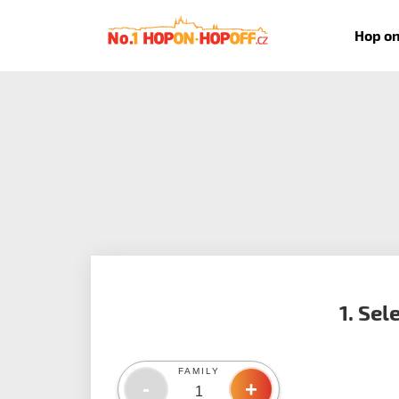
Hop on
1. Sel
FAMILY
-
+
1