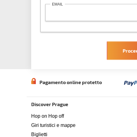
EMAIL
Proce

Pagamento online protetto
Discover Prague
Hop on Hop off
Giri turistici e mappe
Biglietti